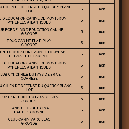
PYRENEES ATLANTIQUES
U CHIEN DE DEFENSE DU QUERCY BLANC
5
non
LOT
B D'EDUCATION CANINE DE MONTBRUN
5
non
PYRENEES ATLANTIQUES
UB BORDELAIS D'EDUCATION CANINE
5
non
GIRONDE
EDUC CANINE FLAIR PLAY
5
non
GIRONDE
TRE D'EDUCATION CANINE COGNACAIS
5
non
COGNAC ET CHARENTE
B D'EDUCATION CANINE DE MONTBRUN
5
non
PYRENEES ATLANTIQUES
LUB CYNOPHILE DU PAYS DE BRIVE
5
non
CORREZE
U CHIEN DE DEFENSE DU QUERCY BLANC
5
non
LOT
LUB CYNOPHILE DU PAYS DE BRIVE
5
non
CORREZE
CANIS CLUB DE BALMA
5
non
HAUTE GARONNE
CLUB CANIN MARCILLAC
5
non
GIRONDE