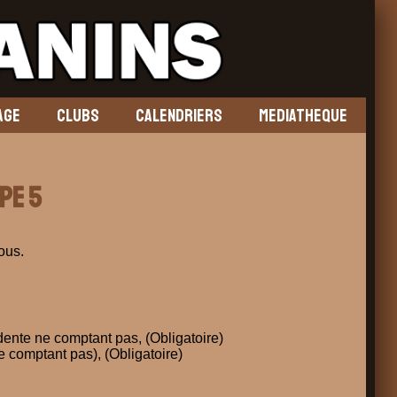
AGE
CLUBS
CALENDRIERS
MEDIATHEQUE
pe 5
ous.
dente ne comptant pas, (Obligatoire)
 comptant pas), (Obligatoire)