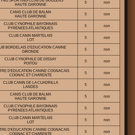
YNO SPORTING CLUB DE GOUZENS
5
non
HAUTE GARONNE
CANIS CLUB DE BALMA
5
non
HAUTE GARONNE
CLUB CYNOPHILE BAYONNAIS
5
non
PYRENEES ATLANTIQUES
CLUB CANIN MARTELAIS
5
non
LOT
UB BORDELAIS D'EDUCATION CANINE
5
non
GIRONDE
CLUB CYNOPHILE DE DISSAY
5
non
POITOU
TRE D'EDUCATION CANINE COGNACAIS
5
non
COGNAC ET CHARENTE
CLUB CANIN DE LA CUADRILLA
5
non
LANDES
CANIS CLUB DE BALMA
5
non
HAUTE GARONNE
CLUB CYNOPHILE BAYONNAIS
5
non
PYRENEES ATLANTIQUES
CLUB CANIN MARTELAIS
5
non
LOT
TRE D'EDUCATION CANINE COGNACAIS
5
non
COGNAC ET CHARENTE