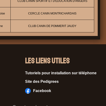
CLUB CANIN SPORTIF ET D'EDUCATION D'ANGERS
oise
CERCLE CANIN MONTRICHARDAIS
ne
CLUB CANIN DE POMMERIT JAUDY
Les liens utiles
Tutoriels pour installation sur téléphone
Site des Pedigrees
Facebook