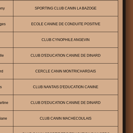
ony
SPORTING CLUB CANIN LA BAZOGE
ges
ECOLE CANINE DE CONDUITE POSITIVE
CLUB CYNOPHILE ANGEVIN
lle
CLUB D'EDUCATION CANINE DE DINARD
rd
CERCLE CANIN MONTRICHARDAIS
s
CLUB NANTAIS D'EDUCATION CANINE
rtine
CLUB D'EDUCATION CANINE DE DINARD
iane
CLUB CANIN MACHECOULAIS