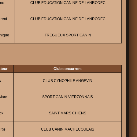
ne
CLUB EDUCATION CANINE DE LANRODEC
rent
CLUB EDUCATION CANINE DE LANRODEC
nique
TREGUEUX SPORT CANIN
cteur
Club concurrent
k
CLUB CYNOPHILE ANGEVIN
Marc
SPORT CANIN VIERZONNAIS
ck
SAINT MARS CHIENS
tte
CLUB CANIN MACHECOULAIS