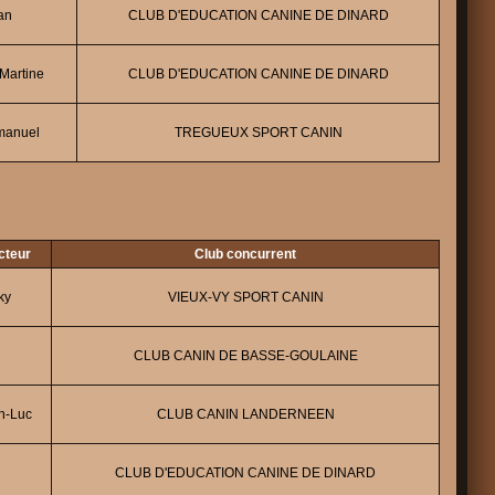
an
CLUB D'EDUCATION CANINE DE DINARD
artine
CLUB D'EDUCATION CANINE DE DINARD
manuel
TREGUEUX SPORT CANIN
cteur
Club concurrent
ky
VIEUX-VY SPORT CANIN
CLUB CANIN DE BASSE-GOULAINE
n-Luc
CLUB CANIN LANDERNEEN
CLUB D'EDUCATION CANINE DE DINARD