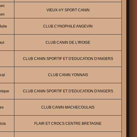
ien
VIEUX-VY SPORT CANIN
ien
ulie
CLUB CYNOPHILE ANGEVIN
aul
CLUB CANIN DE L'IROISE
CLUB CANIN SPORTIF ET D'EDUCATION D'ANGERS
cal
CLUB CANIN YONNAIS
nique
CLUB CANIN SPORTIF ET D'EDUCATION D'ANGERS
es
CLUB CANIN MACHECOULAIS
cia
FLAIR ET CROCS CENTRE BRETAGNE