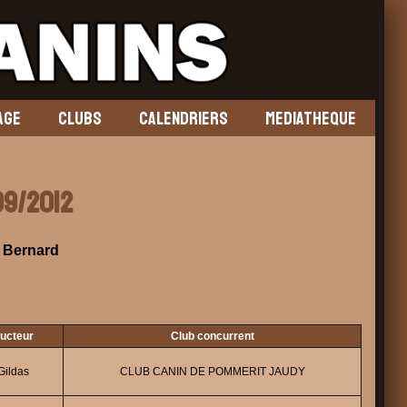
AGE
CLUBS
CALENDRIERS
MEDIATHEQUE
09/2012
Bernard
ducteur
Club concurrent
ildas
CLUB CANIN DE POMMERIT JAUDY