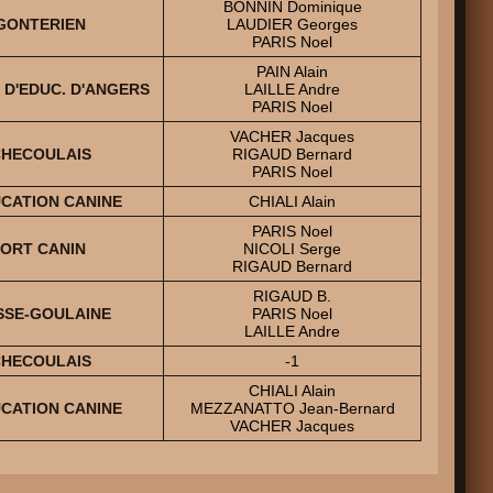
BONNIN Dominique
ROGONTERIEN
LAUDIER Georges
PARIS Noel
PAIN Alain
T D'EDUC. D'ANGERS
LAILLE Andre
PARIS Noel
VACHER Jacques
CHECOULAIS
RIGAUD Bernard
PARIS Noel
UCATION CANINE
CHIALI Alain
PARIS Noel
PORT CANIN
NICOLI Serge
RIGAUD Bernard
RIGAUD B.
ASSE-GOULAINE
PARIS Noel
LAILLE Andre
CHECOULAIS
-1
CHIALI Alain
UCATION CANINE
MEZZANATTO Jean-Bernard
VACHER Jacques