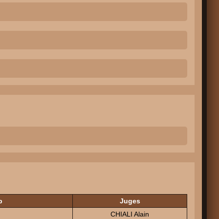
b
Juges
CHIALI Alain