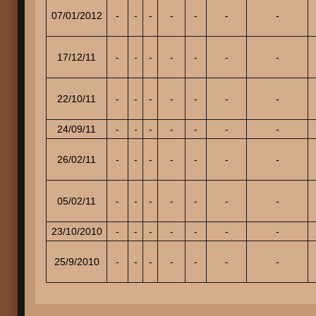
07/01/2012
-
-
-
-
-
-
-
17/12/11
-
-
-
-
-
-
-
22/10/11
-
-
-
-
-
-
-
24/09/11
-
-
-
-
-
-
-
26/02/11
-
-
-
-
-
-
-
05/02/11
-
-
-
-
-
-
-
23/10/2010
-
-
-
-
-
-
-
25/9/2010
-
-
-
-
-
-
-