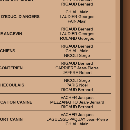
RIGAUD Bernard
CHIALI Alain
T D'EDUC. D'ANGERS
LAUDIER Georges
PAIN Alain
RIGAUD Bernard
LE ANGEVIN
LAUDIER Georges
ROLAND Georges
RIGAUD Bernard
 CHIENS
CHIALI Alain
NICOLI Serge
RIGAUD Bernard
ROGONTERIEN
CARRIERE Jean-Pierre
JAFFRE Robert
NICOLI Serge
CHECOULAIS
PARIS Noel
RIGAUD Bernard
VACHER Jacques
UCATION CANINE
MEZZANATTO Jean-Bernard
RIGAUD Bernard
VACHER Jacques
PORT CANIN
LAGUESSE-PAQUAY Jean-Pierre
CHIALI Alain