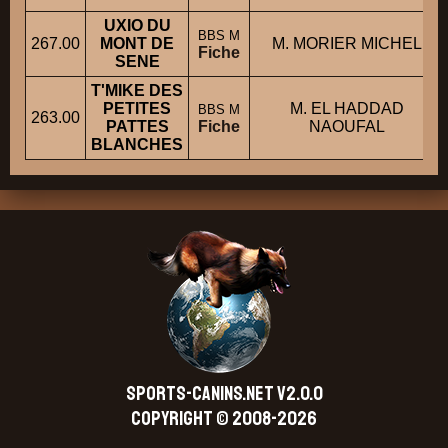
UXIO DU
BBS M
267.00
MONT DE
M. MORIER MICHEL
Fiche
SENE
T'MIKE DES
PETITES
M. EL HADDAD
BBS M
263.00
PATTES
Fiche
NAOUFAL
BLANCHES
SPORTS-CANINS.NET V2.0.0
Copyright © 2008-2026