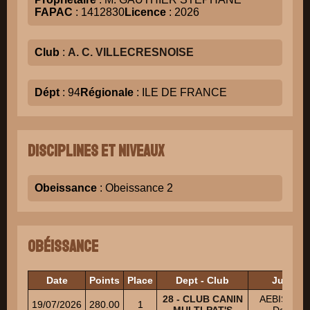
FAPAC
: 1412830
Licence
: 2026
Club
:
A. C. VILLECRESNOISE
Dépt
: 94
Régionale
: ILE DE FRANCE
Disciplines et niveaux
Obeissance
: Obeissance 2
Obéissance
Date
Points
Place
Dept - Club
Juges
28 - CLUB CANIN
AEBISCHE
19/07/2026
280.00
1
MULTI-PAT'S
Daniel