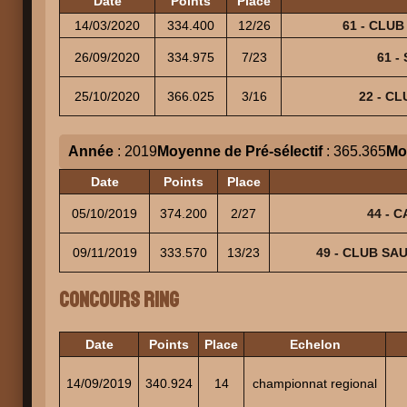
Date
Points
Place
14/03/2020
334.400
12/26
61 - CLUB
26/09/2020
334.975
7/23
61 -
25/10/2020
366.025
3/16
22 - CL
Année
: 2019
Moyenne de Pré-sélectif
: 365.365
Mo
Date
Points
Place
05/10/2019
374.200
2/27
44 - C
09/11/2019
333.570
13/23
49 - CLUB SAU
Concours Ring
Date
Points
Place
Echelon
14/09/2019
340.924
14
championnat regional