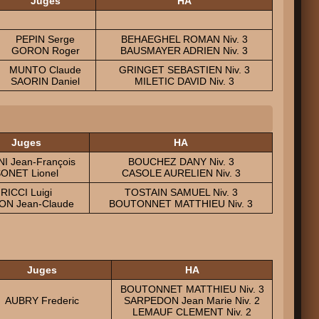
Juges
HA
PEPIN Serge
BEHAEGHEL ROMAN Niv. 3
GORON Roger
BAUSMAYER ADRIEN Niv. 3
MUNTO Claude
GRINGET SEBASTIEN Niv. 3
SAORIN Daniel
MILETIC DAVID Niv. 3
Juges
HA
I Jean-François
BOUCHEZ DANY Niv. 3
ONET Lionel
CASOLE AURELIEN Niv. 3
RICCI Luigi
TOSTAIN SAMUEL Niv. 3
ON Jean-Claude
BOUTONNET MATTHIEU Niv. 3
Juges
HA
BOUTONNET MATTHIEU Niv. 3
AUBRY Frederic
SARPEDON Jean Marie Niv. 2
LEMAUF CLEMENT Niv. 2