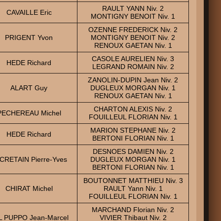
RAULT YANN Niv. 2
CAVAILLE Eric
MONTIGNY BENOIT Niv. 1
OZENNE FREDERICK Niv. 2
PRIGENT Yvon
MONTIGNY BENOIT Niv. 2
RENOUX GAETAN Niv. 1
CASOLE AURELIEN Niv. 3
HEDE Richard
LEGRAND ROMAIN Niv. 2
ZANOLIN-DUPIN Jean Niv. 2
ALART Guy
DUGLEUX MORGAN Niv. 1
RENOUX GAETAN Niv. 1
CHARTON ALEXIS Niv. 2
PECHEREAU Michel
FOUILLEUL FLORIAN Niv. 1
MARION STEPHANE Niv. 2
HEDE Richard
BERTONI FLORIAN Niv. 1
DESNOES DAMIEN Niv. 2
CRETAIN Pierre-Yves
DUGLEUX MORGAN Niv. 1
BERTONI FLORIAN Niv. 1
BOUTONNET MATTHIEU Niv. 3
CHIRAT Michel
RAULT Yann Niv. 1
FOUILLEUL FLORIAN Niv. 1
MARCHAND Florian Niv. 2
L PUPPO Jean-Marcel
VIVIER Thibaut Niv. 2