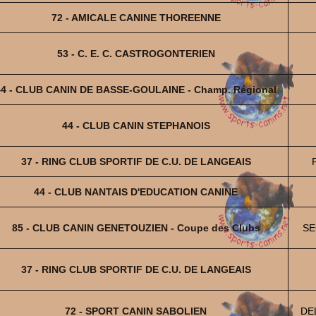
72 - AMICALE CANINE THOREENNE
53 - C. E. C. CASTROGONTERIEN
44 - CLUB CANIN DE BASSE-GOULAINE - Champ. Régional
44 - CLUB CANIN STEPHANOIS
37 - RING CLUB SPORTIF DE C.U. DE LANGEAIS
44 - CLUB NANTAIS D'EDUCATION CANINE
85 - CLUB CANIN GENETOUZIEN - Coupe des Clubs
SE
37 - RING CLUB SPORTIF DE C.U. DE LANGEAIS
72 - SPORT CANIN SABOLIEN
DE