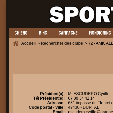
CHIENS
RING
CAMPAGNE
MONDIORING
Accueil
>
Rechercher des clubs
> 72 - AMICA
Président(e) :
M. ESCUDERO Cyrille
Tél Président(e) :
07 88 34 42 14
Adresse :
631 impasse du Fleuret 
Code postal - Ville :
49430 - DURTAL
Email :
escudero.cyrille@orange.