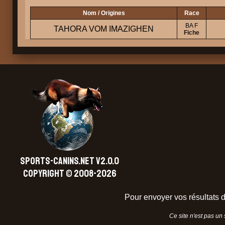
Nom / Origines
Race
BA F
TAHORA VOM IMAZIGHEN
Fiche
SPORTS-CANINS.NET V2.0.0
Copyright © 2008-2026
Pour envoyer vos résultats d
Ce site n'est pas un