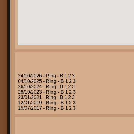
24/10/2026 - Ring - B 1 2 3
04/10/2025 -
Ring - B 1 2 3
26/10/2024 - Ring - B 1 2 3
28/10/2023 -
Ring - B 1 2 3
23/01/2021 - Ring - B 1 2 3
12/01/2019 -
Ring - B 1 2 3
15/07/2017 -
Ring - B 1 2 3