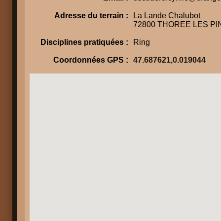
Adresse du terrain :
La Lande Chalubot
72800 THOREE LES PI
Disciplines pratiquées :
Ring
Coordonnées GPS :
47.687621,0.019044