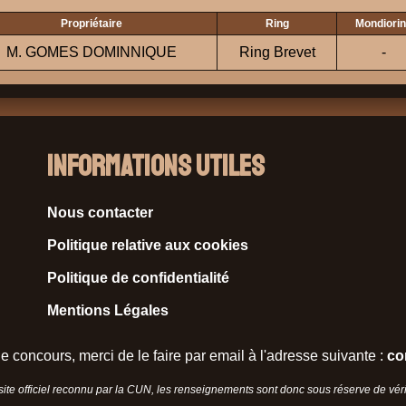
Propriétaire
Ring
Mondiori
M. GOMES DOMINNIQUE
Ring Brevet
-
Informations Utiles
Nous contacter
Politique relative aux cookies
Politique de confidentialité
Mentions Légales
e concours, merci de le faire par email à l'adresse suivante :
co
 site officiel reconnu par la CUN, les renseignements sont donc sous réserve de vérif