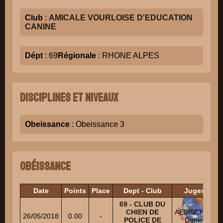
Club
:
AMICALE VOURLOISE D'EDUCATION
CANINE
Dépt
: 69
Régionale
: RHONE ALPES
Disciplines et niveaux
Obeissance
: Obeissance 3
Obéissance
Date
Points
Place
Dept - Club
Juges
69 - CLUB DU
CHIEN DE
AEBISCHER
26/05/2018
0.00
-
POLICE DE
Daniel