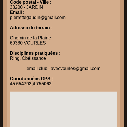
Code postal - Ville :
38200 - JARDIN
Email :
pierrettegaudin@gmail.com
Adresse du terrain :
Chemin de la Plaine
69380 VOURLES
Disciplines pratiquées :
Ring, Obéissance
email club : avecvourles@gmail.com
Coordonnées GPS :
45.654792,4.755062