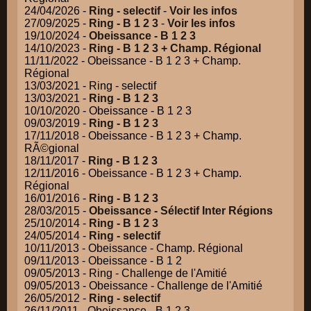
24/04/2026 -
Ring - selectif
-
Voir les infos
27/09/2025 -
Ring - B 1 2 3
-
Voir les infos
19/10/2024 -
Obeissance - B 1 2 3
14/10/2023 -
Ring - B 1 2 3 + Champ. Régional
11/11/2022 - Obeissance - B 1 2 3 + Champ.
Régional
13/03/2021 - Ring - selectif
13/03/2021 -
Ring - B 1 2 3
10/10/2020 - Obeissance - B 1 2 3
09/03/2019 -
Ring - B 1 2 3
17/11/2018 - Obeissance - B 1 2 3 + Champ.
RÃ©gional
18/11/2017 -
Ring - B 1 2 3
12/11/2016 - Obeissance - B 1 2 3 + Champ.
Régional
16/01/2016 -
Ring - B 1 2 3
28/03/2015 -
Obeissance - Sélectif Inter Régions
25/10/2014 -
Ring - B 1 2 3
24/05/2014 -
Ring - selectif
10/11/2013 - Obeissance - Champ. Régional
09/11/2013 - Obeissance - B 1 2
09/05/2013 - Ring - Challenge de l'Amitié
09/05/2013 - Obeissance - Challenge de l'Amitié
26/05/2012 -
Ring - selectif
26/11/2011 - Obeissance - B 1 2 3