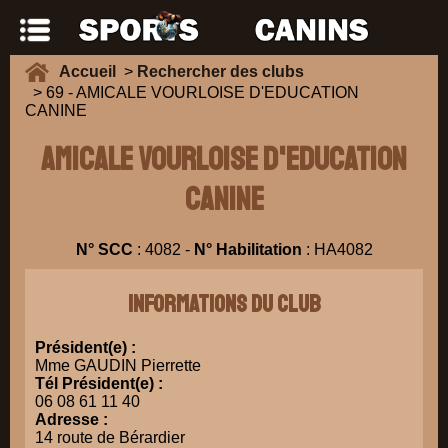
Accueil
>
Rechercher des clubs
> 69 - AMICALE VOURLOISE D'EDUCATION
CANINE
AMICALE VOURLOISE D'EDUCATION
CANINE
N° SCC
: 4082 -
N° Habilitation
: HA4082
Informations du club
Président(e) :
Mme GAUDIN Pierrette
Tél Président(e) :
06 08 61 11 40
Adresse :
14 route de Bérardier