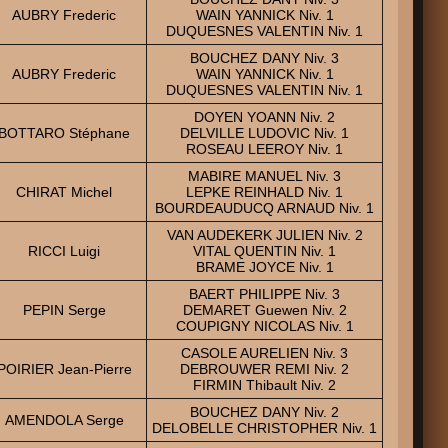
AUBRY Frederic
WAIN YANNICK Niv. 1
DUQUESNES VALENTIN Niv. 1
BOUCHEZ DANY Niv. 3
AUBRY Frederic
WAIN YANNICK Niv. 1
DUQUESNES VALENTIN Niv. 1
DOYEN YOANN Niv. 2
BOTTARO Stéphane
DELVILLE LUDOVIC Niv. 1
ROSEAU LEEROY Niv. 1
MABIRE MANUEL Niv. 3
CHIRAT Michel
LEPKE REINHALD Niv. 1
BOURDEAUDUCQ ARNAUD Niv. 1
VAN AUDEKERK JULIEN Niv. 2
RICCI Luigi
VITAL QUENTIN Niv. 1
BRAME JOYCE Niv. 1
BAERT PHILIPPE Niv. 3
PEPIN Serge
DEMARET Guewen Niv. 2
COUPIGNY NICOLAS Niv. 1
CASOLE AURELIEN Niv. 3
POIRIER Jean-Pierre
DEBROUWER REMI Niv. 2
FIRMIN Thibault Niv. 2
BOUCHEZ DANY Niv. 2
AMENDOLA Serge
DELOBELLE CHRISTOPHER Niv. 1