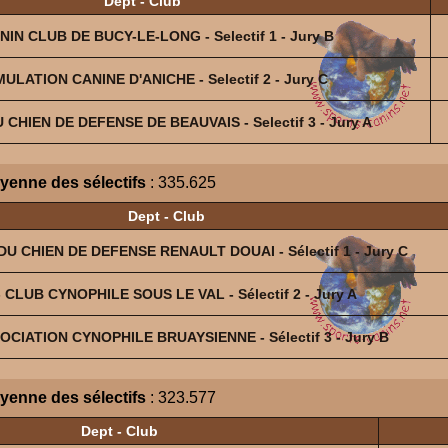
Dept - Club
ANIN CLUB DE BUCY-LE-LONG - Selectif 1 - Jury B
MULATION CANINE D'ANICHE - Selectif 2 - Jury C
 CHIEN DE DEFENSE DE BEAUVAIS - Selectif 3 - Jury A
yenne des sélectifs
: 335.625
Dept - Club
DU CHIEN DE DEFENSE RENAULT DOUAI - Sélectif 1 - Jury C
- CLUB CYNOPHILE SOUS LE VAL - Sélectif 2 - Jury A
SOCIATION CYNOPHILE BRUAYSIENNE - Sélectif 3 - Jury B
yenne des sélectifs
: 323.577
Dept - Club