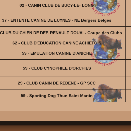
02 - CANIN CLUB DE BUCY-LE- LONG
37 - ENTENTE CANINE DE LUYNES - NE Bergers Belges
- CLUB DU CHIEN DE DEF. RENAULT DOUAI - Coupe des Clubs
62 - CLUB D'EDUCATION CANINE ACHIETOIS
59 - EMULATION CANINE D'ANICHE
59 - CLUB CYNOPHILE D'ORCHIES
29 - CLUB CANIN DE REDENE - GP SCC
59 - Sporting Dog Thun Saint Martin