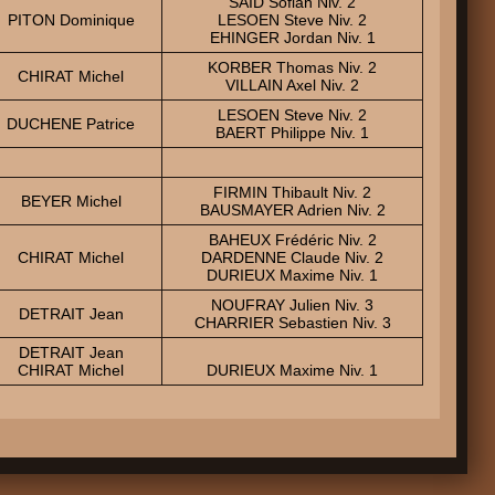
SAID Sofian Niv. 2
PITON Dominique
LESOEN Steve Niv. 2
EHINGER Jordan Niv. 1
KORBER Thomas Niv. 2
CHIRAT Michel
VILLAIN Axel Niv. 2
LESOEN Steve Niv. 2
DUCHENE Patrice
BAERT Philippe Niv. 1
FIRMIN Thibault Niv. 2
BEYER Michel
BAUSMAYER Adrien Niv. 2
BAHEUX Frédéric Niv. 2
CHIRAT Michel
DARDENNE Claude Niv. 2
DURIEUX Maxime Niv. 1
NOUFRAY Julien Niv. 3
DETRAIT Jean
CHARRIER Sebastien Niv. 3
DETRAIT Jean
CHIRAT Michel
DURIEUX Maxime Niv. 1