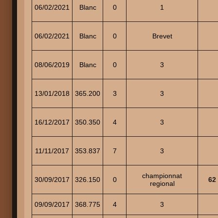
06/02/2021
Blanc
0
1
06/02/2021
Blanc
0
Brevet
08/06/2019
Blanc
0
3
13/01/2018
365.200
3
3
16/12/2017
350.350
4
3
11/11/2017
353.837
7
3
championnat
30/09/2017
326.150
0
62
regional
09/09/2017
368.775
4
3