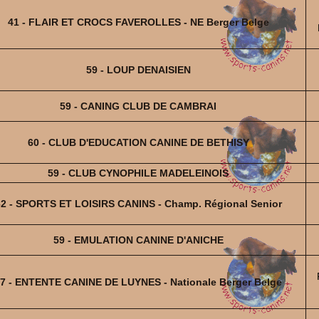
41 - FLAIR ET CROCS FAVEROLLES - NE Berger Belge
59 - LOUP DENAISIEN
59 - CANING CLUB DE CAMBRAI
60 - CLUB D'EDUCATION CANINE DE BETHISY
59 - CLUB CYNOPHILE MADELEINOIS
2 - SPORTS ET LOISIRS CANINS - Champ. Régional Senior
59 - EMULATION CANINE D'ANICHE
7 - ENTENTE CANINE DE LUYNES - Nationale Berger Belge