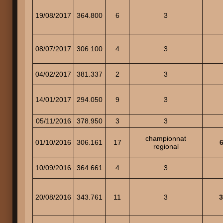
19/08/2017
364.800
6
3
08/07/2017
306.100
4
3
04/02/2017
381.337
2
3
14/01/2017
294.050
9
3
05/11/2016
378.950
3
3
championnat
01/10/2016
306.161
17
6
regional
10/09/2016
364.661
4
3
20/08/2016
343.761
11
3
3