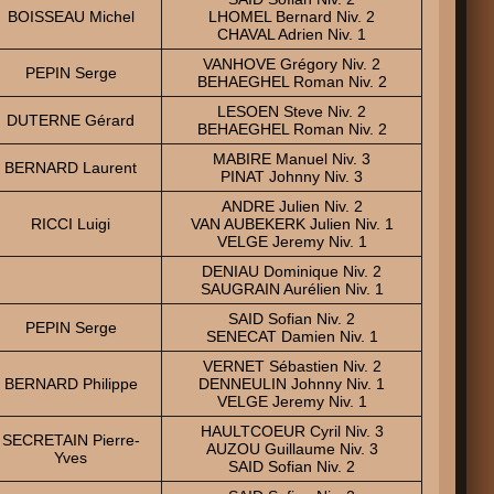
BOISSEAU Michel
LHOMEL Bernard Niv. 2
CHAVAL Adrien Niv. 1
VANHOVE Grégory Niv. 2
PEPIN Serge
BEHAEGHEL Roman Niv. 2
LESOEN Steve Niv. 2
DUTERNE Gérard
BEHAEGHEL Roman Niv. 2
MABIRE Manuel Niv. 3
BERNARD Laurent
PINAT Johnny Niv. 3
ANDRE Julien Niv. 2
RICCI Luigi
VAN AUBEKERK Julien Niv. 1
VELGE Jeremy Niv. 1
DENIAU Dominique Niv. 2
SAUGRAIN Aurélien Niv. 1
SAID Sofian Niv. 2
PEPIN Serge
SENECAT Damien Niv. 1
VERNET Sébastien Niv. 2
BERNARD Philippe
DENNEULIN Johnny Niv. 1
VELGE Jeremy Niv. 1
HAULTCOEUR Cyril Niv. 3
SECRETAIN Pierre-
AUZOU Guillaume Niv. 3
Yves
SAID Sofian Niv. 2