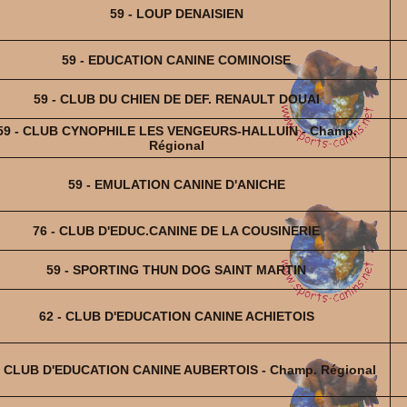
59 - LOUP DENAISIEN
59 - EDUCATION CANINE COMINOISE
59 - CLUB DU CHIEN DE DEF. RENAULT DOUAI
59 - CLUB CYNOPHILE LES VENGEURS-HALLUIN - Champ.
Régional
59 - EMULATION CANINE D'ANICHE
76 - CLUB D'EDUC.CANINE DE LA COUSINERIE
59 - SPORTING THUN DOG SAINT MARTIN
62 - CLUB D'EDUCATION CANINE ACHIETOIS
- CLUB D'EDUCATION CANINE AUBERTOIS - Champ. Régional