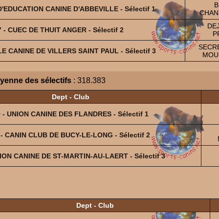
B
D'EDUCATION CANINE D'ABBEVILLE - Sélectif 1
CHANE
DEJ
7 - CUEC DE THUIT ANGER - Sélectif 2
P
SECRE
LE CANINE DE VILLERS SAINT PAUL - Sélectif 3
MOU
yenne des sélectifs
: 318.383
Dept - Club
 - UNION CANINE DES FLANDRES - Sélectif 1
 - CANIN CLUB DE BUCY-LE-LONG - Sélectif 2
NION CANINE DE ST-MARTIN-AU-LAERT - Sélectif 3
Dept - Club