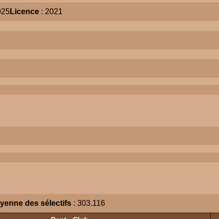
025
Licence
: 2021
yenne des sélectifs
: 303.116