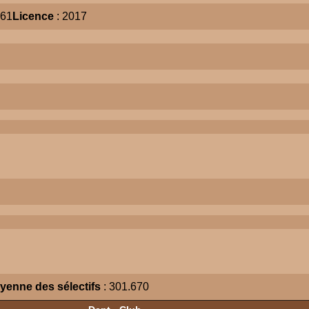
061
Licence
: 2017
yenne des sélectifs
: 301.670