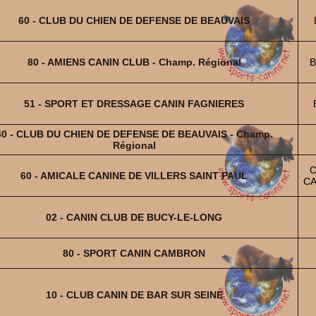
60 - CLUB DU CHIEN DE DEFENSE DE BEAUVAIS
80 - AMIENS CANIN CLUB - Champ. Régional
B
51 - SPORT ET DRESSAGE CANIN FAGNIERES
60 - CLUB DU CHIEN DE DEFENSE DE BEAUVAIS - Champ.
Régional
C
60 - AMICALE CANINE DE VILLERS SAINT PAUL
CA
02 - CANIN CLUB DE BUCY-LE-LONG
80 - SPORT CANIN CAMBRON
10 - CLUB CANIN DE BAR SUR SEINE