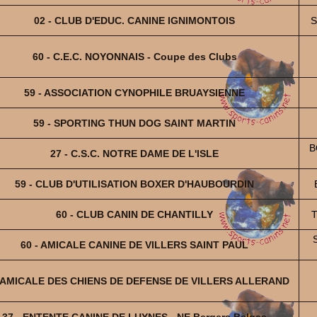
02 - CLUB D'EDUC. CANINE IGNIMONTOIS
S
60 - C.E.C. NOYONNAIS - Coupe des Clubs
59 - ASSOCIATION CYNOPHILE BRUAYSIENNE
59 - SPORTING THUN DOG SAINT MARTIN
B
27 - C.S.C. NOTRE DAME DE L'ISLE
59 - CLUB D'UTILISATION BOXER D'HAUBOURDIN
60 - CLUB CANIN DE CHANTILLY
T
60 - AMICALE CANINE DE VILLERS SAINT PAUL
- AMICALE DES CHIENS DE DEFENSE DE VILLERS ALLERAND
37 - ENTENTE CANINE DE LUYNES - NE Bergers Belges