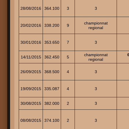
28/08/2016
364.100
3
3
championnat
20/02/2016
338.200
9
regional
30/01/2016
353.650
7
3
championnat
14/11/2015
362.450
5
regional
26/09/2015
368.500
4
3
19/09/2015
335.087
4
3
30/08/2015
382.000
2
3
08/08/2015
374.100
2
3