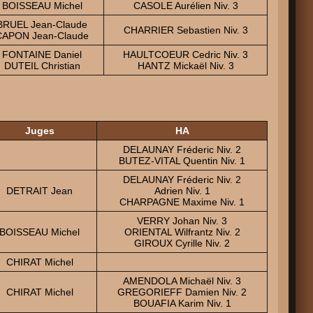
BOISSEAU Michel
CASOLE Aurélien Niv. 3
BRUEL Jean-Claude
CHARRIER Sebastien Niv. 3
CAPON Jean-Claude
FONTAINE Daniel
HAULTCOEUR Cedric Niv. 3
DUTEIL Christian
HANTZ Mickaël Niv. 3
Juges
HA
DELAUNAY Fréderic Niv. 2
BUTEZ-VITAL Quentin Niv. 1
DELAUNAY Fréderic Niv. 2
DETRAIT Jean
Adrien Niv. 1
CHARPAGNE Maxime Niv. 1
VERRY Johan Niv. 3
BOISSEAU Michel
ORIENTAL Wilfrantz Niv. 2
GIROUX Cyrille Niv. 2
CHIRAT Michel
AMENDOLA Michaël Niv. 3
CHIRAT Michel
GREGORIEFF Damien Niv. 2
BOUAFIA Karim Niv. 1