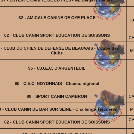
62 - AMICALE CANINE DE OYE PLAGE
H
02 - CLUB CANIN SPORT EDUCATION DE SOISSONS
CA
 - CLUB DU CHIEN DE DEFENSE DE BEAUVAIS - Coupe des
M
Clubs
95 - C.U.E.C. D'ARGENTEUIL
60 - C.E.C. NOYONNAIS - Champ. régional
80 - SPORT CANIN CAMBRON
CA
0 - CLUB CANIN DE BAR SUR SEINE - Challenge Tervueren
M
CA
02 - CLUB CANIN SPORT EDUCATION DE SOISSONS