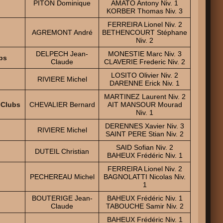
PITON Dominique
AMATO Antony Niv. 1
KORBER Thomas Niv. 3
FERREIRA Lionel Niv. 2
AGREMONT André
BETHENCOURT Stéphane
Niv. 2
DELPECH Jean-
MONESTIE Marc Niv. 3
bs
Claude
CLAVERIE Frederic Niv. 2
LOSITO Olivier Niv. 2
RIVIERE Michel
DARENNE Erick Niv. 1
MARTINEZ Laurent Niv. 2
 Clubs
CHEVALIER Bernard
AIT MANSOUR Mourad
Niv. 1
DERENNES Xavier Niv. 3
RIVIERE Michel
SAINT PERE Stian Niv. 2
SAID Sofian Niv. 2
DUTEIL Christian
BAHEUX Frédéric Niv. 1
FERREIRA Lionel Niv. 2
PECHEREAU Michel
BAGNOLATTI Nicolas Niv.
1
BOUTERIGE Jean-
BAHEUX Frédéric Niv. 1
Claude
TABOUCHE Samir Niv. 2
BAHEUX Frédéric Niv. 1