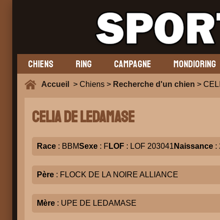
CHIENS
RING
CAMPAGNE
MONDIORING
Accueil
> Chiens >
Recherche d'un chien
> CEL
CELIA DE LEDAMASE
Race
: BBM
Sexe
: F
LOF
: LOF 203041
Naissance
:
Père
: FLOCK DE LA NOIRE ALLIANCE
Mère
: UPE DE LEDAMASE