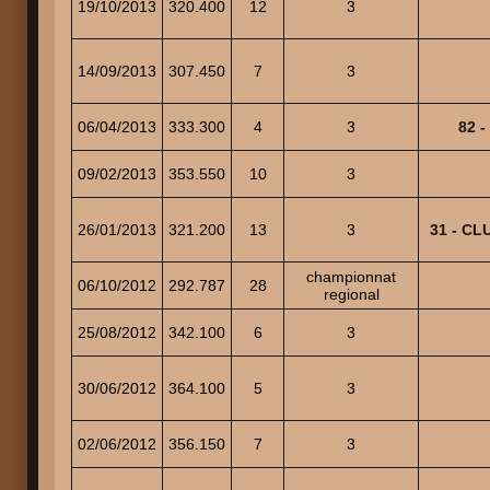
19/10/2013
320.400
12
3
14/09/2013
307.450
7
3
06/04/2013
333.300
4
3
82 
09/02/2013
353.550
10
3
26/01/2013
321.200
13
3
31 - CL
championnat
06/10/2012
292.787
28
regional
25/08/2012
342.100
6
3
30/06/2012
364.100
5
3
02/06/2012
356.150
7
3