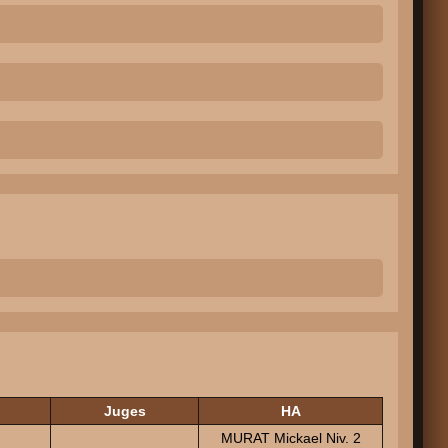
Juges
HA
MURAT Mickael Niv. 2