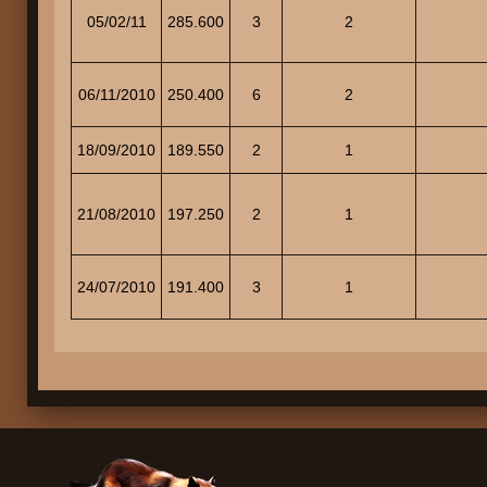
05/02/11
285.600
3
2
06/11/2010
250.400
6
2
18/09/2010
189.550
2
1
21/08/2010
197.250
2
1
24/07/2010
191.400
3
1