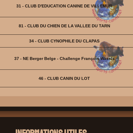
31 - CLUB D'EDUCATION CANINE DE VILLEMUR
81 - CLUB DU CHIEN DE LA VALLEE DU TARN
34 - CLUB CYNOPHILE DU CLAPAS
37 - NE Berger Belge - Challenge François Wasels
46 - CLUB CANIN DU LOT