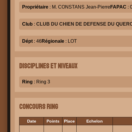
Propriétaire
: M. CONSTANS Jean-Pierre
FAPAC
: 
Club
:
CLUB DU CHIEN DE DEFENSE DU QUER
Dépt
: 46
Régionale
: LOT
Disciplines et niveaux
Ring
: Ring 3
Concours Ring
Date
Points
Place
Echelon