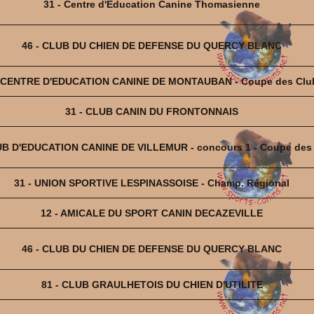
31 - Centre d'Education Canine Thomasienne
46 - CLUB DU CHIEN DE DEFENSE DU QUERCY BLANC
- CENTRE D'EDUCATION CANINE DE MONTAUBAN - Coupe des Clu
31 - CLUB CANIN DU FRONTONNAIS
UB D'EDUCATION CANINE DE VILLEMUR - concours 1 - Coupe des
31 - UNION SPORTIVE LESPINASSOISE - Champ. Régional
12 - AMICALE DU SPORT CANIN DECAZEVILLE
46 - CLUB DU CHIEN DE DEFENSE DU QUERCY BLANC
81 - CLUB GRAULHETOIS DU CHIEN D'UTILITE