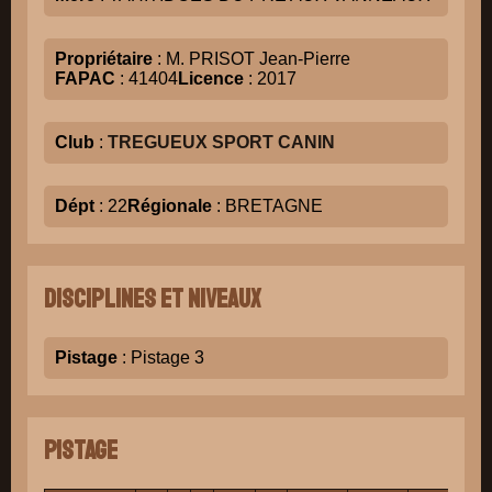
Propriétaire
: M. PRISOT Jean-Pierre
FAPAC
: 41404
Licence
: 2017
Club
:
TREGUEUX SPORT CANIN
Dépt
: 22
Régionale
: BRETAGNE
Disciplines et niveaux
Pistage
: Pistage 3
Pistage