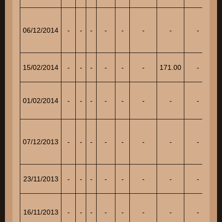
06/12/2014
-
-
-
-
-
-
-
-
17
15/02/2014
-
-
-
-
-
-
171.00
-
01/02/2014
-
-
-
-
-
-
-
-
15
07/12/2013
-
-
-
-
-
-
-
-
19
23/11/2013
-
-
-
-
-
-
-
-
10
16/11/2013
-
-
-
-
-
-
-
-
7