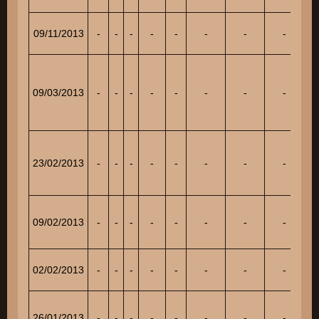
09/11/2013
-
-
-
-
-
-
-
-
16
09/03/2013
-
-
-
-
-
-
-
-
16
23/02/2013
-
-
-
-
-
-
-
-
8
09/02/2013
-
-
-
-
-
-
-
-
16
02/02/2013
-
-
-
-
-
-
-
-
7
26/01/2013
-
-
-
-
-
-
-
-
7