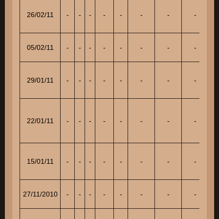
26/02/11
-
-
-
-
-
-
-
-
14
05/02/11
-
-
-
-
-
-
-
-
16
29/01/11
-
-
-
-
-
-
-
-
17
22/01/11
-
-
-
-
-
-
-
-
9
15/01/11
-
-
-
-
-
-
-
-
17
27/11/2010
-
-
-
-
-
-
-
-
9