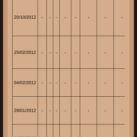
20/10/2012
-
-
-
-
-
-
-
-
15
25/02/2012
-
-
-
-
-
-
-
-
18
04/02/2012
-
-
-
-
-
-
-
-
16
28/01/2012
-
-
-
-
-
-
-
-
8