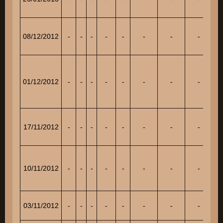
08/12/2012
-
-
-
-
-
-
-
-
9
01/12/2012
-
-
-
-
-
-
-
-
18
17/11/2012
-
-
-
-
-
-
-
-
9
10/11/2012
-
-
-
-
-
-
-
-
5
03/11/2012
-
-
-
-
-
-
-
-
6