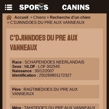
Accueil
> Chiens >
Recherche d'un chien
> C'DJINNDOES DU PRE AUX VANNEAUX
C'DJINNDOES DU PRE AUX
VANNEAUX
Race
: SCHAPENDOES NEERLANDAIS
Sexe
: M
LOF
: LOF 002545
Naissance
: 30/12/2007
Identification
: 250269801172327
Père
: RAGTIMEDOES DU PRE AUX
VANNEAUX
Mère
: TAHITIDOES DU PRE AUX VANNEAUX