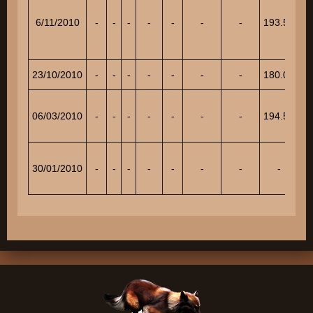
6/11/2010
-
-
-
-
-
-
-
193.50
23/10/2010
-
-
-
-
-
-
-
180.00
06/03/2010
-
-
-
-
-
-
-
194.50
30/01/2010
-
-
-
-
-
-
-
-
4