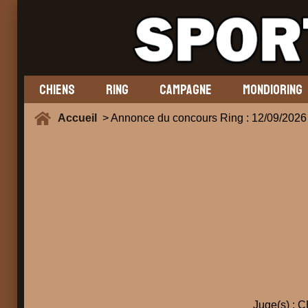
CHIENS
RING
CAMPAGNE
MONDIORING
Accueil
> Annonce du concours Ring : 12/09/
Juge(s) :