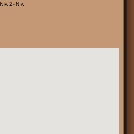
. 2 - Niv.