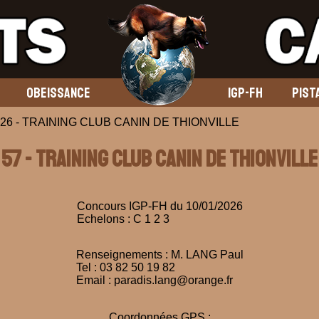
OBEISSANCE
IGP-FH
PIST
/2026 - TRAINING CLUB CANIN DE THIONVILLE
57 - TRAINING CLUB CANIN DE THIONVILLE
Concours IGP-FH du 10/01/2026
Echelons : C 1 2 3
Renseignements : M. LANG Paul
Tel : 03 82 50 19 82
Email : paradis.lang@orange.fr
Coordonnées GPS :