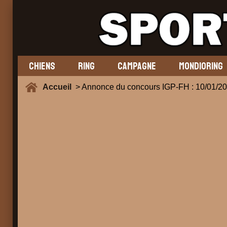
CHIENS
RING
CAMPAGNE
MONDIORING
Accueil
> Annonce du concours IGP-FH : 10/01