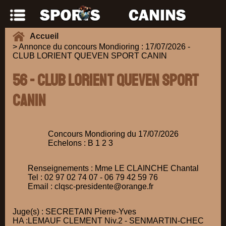
Accueil
> Annonce du concours Mondioring : 17/07/2026 -
CLUB LORIENT QUEVEN SPORT CANIN
56 - CLUB LORIENT QUEVEN SPORT
CANIN
Concours Mondioring du 17/07/2026
Echelons : B 1 2 3
Renseignements : Mme LE CLAINCHE Chantal
Tel : 02 97 02 74 07 - 06 79 42 59 76
Email : clqsc-presidente@orange.fr
Juge(s) : SECRETAIN Pierre-Yves
HA :LEMAUF CLEMENT Niv.2 - SENMARTIN-CHEC