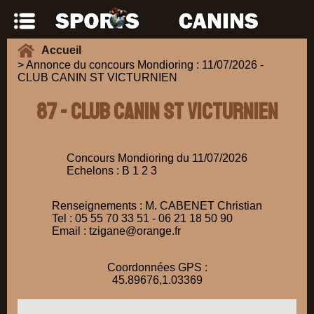
Accueil
> Annonce du concours Mondioring : 11/07/2026 -
CLUB CANIN ST VICTURNIEN
87 - CLUB CANIN ST VICTURNIEN
Concours Mondioring du 11/07/2026
Echelons : B 1 2 3
Renseignements : M. CABENET Christian
Tel : 05 55 70 33 51 - 06 21 18 50 90
Email : tzigane@orange.fr
Coordonnées GPS :
45.89676,1.03369