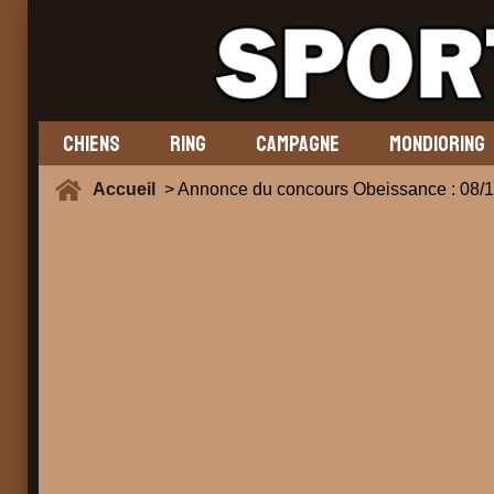
CHIENS
RING
CAMPAGNE
MONDIORING
Accueil
> Annonce du concours Obeissance : 