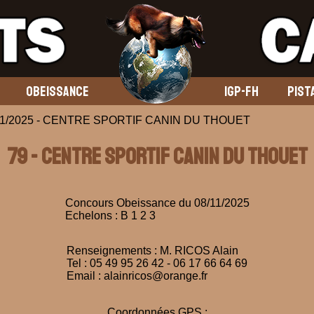
OBEISSANCE
IGP-FH
PIST
08/11/2025 - CENTRE SPORTIF CANIN DU THOUET
79 - CENTRE SPORTIF CANIN DU THOUET
Concours Obeissance du 08/11/2025
Echelons : B 1 2 3
Renseignements : M. RICOS Alain
Tel : 05 49 95 26 42 - 06 17 66 64 69
Email : alainricos@orange.fr
Coordonnées GPS :