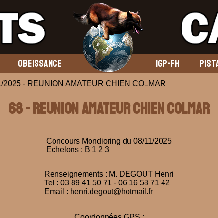
OBEISSANCE
IGP-FH
PIST
08/11/2025 - REUNION AMATEUR CHIEN COLMAR
68 - REUNION AMATEUR CHIEN COLMAR
Concours Mondioring du 08/11/2025
Echelons : B 1 2 3
Renseignements : M. DEGOUT Henri
Tel : 03 89 41 50 71 - 06 16 58 71 42
Email : henri.degout@hotmail.fr
Coordonnées GPS :