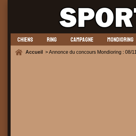
CHIENS
RING
CAMPAGNE
MONDIORING
Accueil
> Annonce du concours Mondioring : 