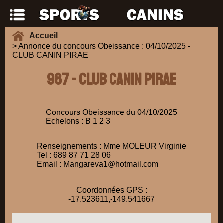
Accueil
> Annonce du concours Obeissance : 04/10/2025 -
CLUB CANIN PIRAE
987 - CLUB CANIN PIRAE
Concours Obeissance du 04/10/2025
Echelons : B 1 2 3
Renseignements : Mme MOLEUR Virginie
Tel : 689 87 71 28 06
Email : Mangareva1@hotmail.com
Coordonnées GPS :
-17.523611,-149.541667