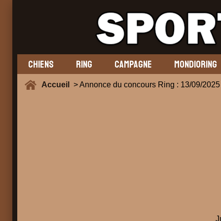
CHIENS
RING
CAMPAGNE
MONDIORING
Accueil
> Annonce du concours Ring : 13/09/20
J