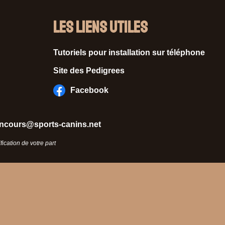
Les liens utiles
Tutoriels pour installation sur téléphone
Site des Pedigrees
Facebook
ncours@sports-canins.net
ication de votre part