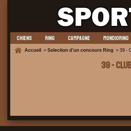
CHIENS
RING
CAMPAGNE
MONDIORING
Accueil
>
Selection d'un concours Ring
> 39 - 
39 - CLU