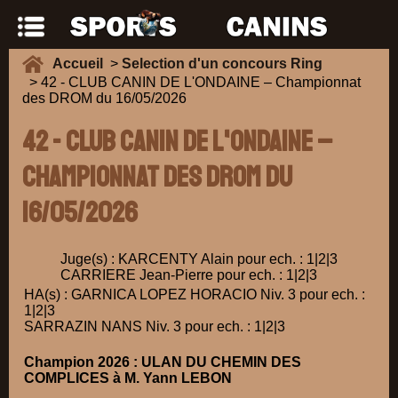
Accueil
>
Selection d'un concours Ring
> 42 - CLUB CANIN DE L'ONDAINE – Championnat
des DROM du 16/05/2026
42 - CLUB CANIN DE L'ONDAINE –
Championnat des DROM du
16/05/2026
Juge(s) : KARCENTY Alain pour ech. : 1|2|3
CARRIERE Jean-Pierre pour ech. : 1|2|3
HA(s) : GARNICA LOPEZ HORACIO Niv. 3 pour ech. :
1|2|3
SARRAZIN NANS Niv. 3 pour ech. : 1|2|3
Champion 2026 : ULAN DU CHEMIN DES
COMPLICES à M. Yann LEBON