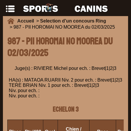
Accueil
>
Selection d'un concours Ring
> 987 - PII HOROMAI NO MOOREA du 02/03/2025
987 - PII HOROMAI NO MOOREA du
02/03/2025
Juge(s) : RIVIERE Michel pour ech. : Brevet|1|2|3
HA(s) : MATAOA RUARII Niv. 2 pour ech. : Brevet|1|2|3
TERE BRIAN Niv. 1 pour ech. : Brevet|1|2|3
Niv. pour ech. :
Niv. pour ech. :
ECHELON 3
Chien /