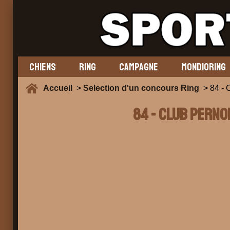
CHIENS
RING
CAMPAGNE
MONDIORING
Accueil
>
Selection d'un concours Ring
> 84 -
84 - CLUB PERNO