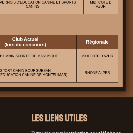
PERNOIS D'EDUCATION CANINE ET SPORTS
MIDI COTE D
CANINS
AZUR
Club Actuel
Régionale
(lors du concours)
B CANIN SPORTIF DE MANOSQUE
MIDI COTE D AZUR
SPORT CANIN BOURGUESAN
RHONE ALPES
 EDUCATION CANINE DE MONTELIMAR)
Les liens utiles