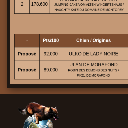
2
178.600
JUMPING-JAKE VOM ALTEN WINGERTSHAUS /
NAUGHTY KATE DU DOMAINE DE MONTGREY
-
Pts/100
Chien / Origines
Proposé
92.000
ULKO DE LADY NOIRE
ULAN DE MORAFOND
Proposé
89.000
ROBIN DES DEMONS DES NUITS /
PIXEL DE MORAFOND