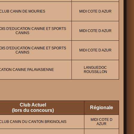
CLUB CANIN DE MOURIES
MIDI COTE D AZUR
IS D'EDUCATION CANINE ET SPORTS
MIDI COTE D AZUR
CANINS
IS D'EDUCATION CANINE ET SPORTS
MIDI COTE D AZUR
CANINS
LANGUEDOC
ATION CANINE PALAVASIENNE
ROUSSILLON
Club Actuel
Régionale
(lors du concours)
MIDI COTE D
CLUB CANIN DU CANTON BRIGNOLAIS
AZUR