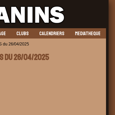
AGE
CLUBS
CALENDRIERS
MEDIATHEQUE
du 26/04/2025
NS du 26/04/2025