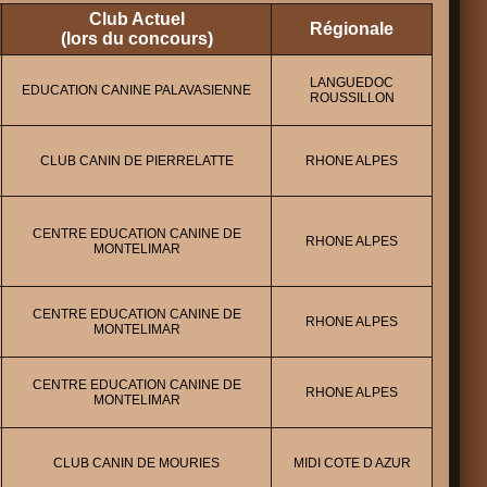
Club Actuel
Régionale
(lors du concours)
LANGUEDOC
EDUCATION CANINE PALAVASIENNE
ROUSSILLON
CLUB CANIN DE PIERRELATTE
RHONE ALPES
CENTRE EDUCATION CANINE DE
RHONE ALPES
MONTELIMAR
CENTRE EDUCATION CANINE DE
RHONE ALPES
MONTELIMAR
CENTRE EDUCATION CANINE DE
RHONE ALPES
MONTELIMAR
CLUB CANIN DE MOURIES
MIDI COTE D AZUR