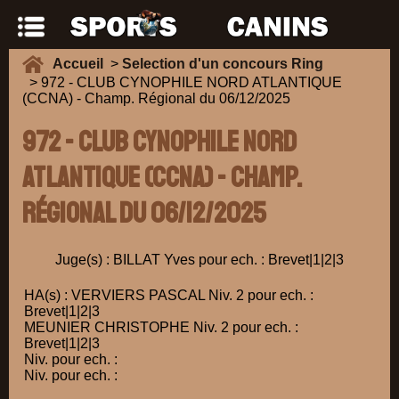
Accueil
>
Selection d'un concours Ring
> 972 - CLUB CYNOPHILE NORD ATLANTIQUE
(CCNA) - Champ. Régional du 06/12/2025
972 - CLUB CYNOPHILE NORD
ATLANTIQUE (CCNA) - Champ.
Régional du 06/12/2025
Juge(s) : BILLAT Yves pour ech. : Brevet|1|2|3
HA(s) : VERVIERS PASCAL Niv. 2 pour ech. :
Brevet|1|2|3
MEUNIER CHRISTOPHE Niv. 2 pour ech. :
Brevet|1|2|3
Niv. pour ech. :
Niv. pour ech. :