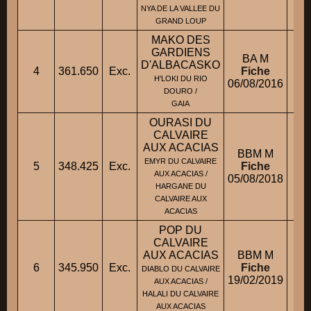
NYA DE LA VALLEE DU
GRAND LOUP
MAKO DES
GARDIENS
BA M
D'ALBACASKO
4
361.650
Exc.
Fiche
H'LOKI DU RIO
06/08/2016
DOURO /
GAIA
OURASI DU
CALVAIRE
AUX ACACIAS
BBM M
EMYR DU CALVAIRE
5
348.425
Exc.
Fiche
AUX ACACIAS /
05/08/2018
HARGANE DU
CALVAIRE AUX
ACACIAS
POP DU
CALVAIRE
AUX ACACIAS
BBM M
6
345.950
Exc.
Fiche
DIABLO DU CALVAIRE
19/02/2019
AUX ACACIAS /
HALALI DU CALVAIRE
AUX ACACIAS