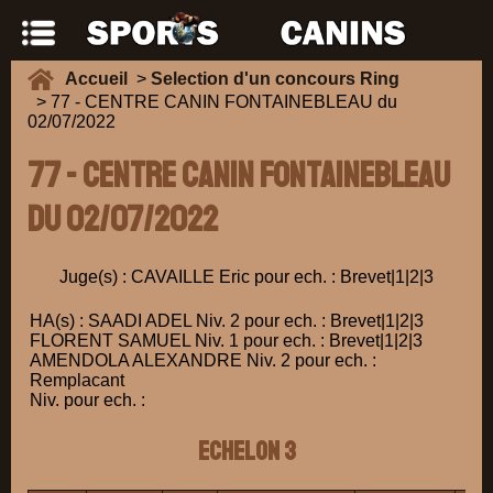
Accueil
>
Selection d'un concours Ring
> 77 - CENTRE CANIN FONTAINEBLEAU du
02/07/2022
77 - CENTRE CANIN FONTAINEBLEAU
du 02/07/2022
Juge(s) : CAVAILLE Eric pour ech. : Brevet|1|2|3
HA(s) : SAADI ADEL Niv. 2 pour ech. : Brevet|1|2|3
FLORENT SAMUEL Niv. 1 pour ech. : Brevet|1|2|3
AMENDOLA ALEXANDRE Niv. 2 pour ech. :
Remplacant
Niv. pour ech. :
ECHELON 3