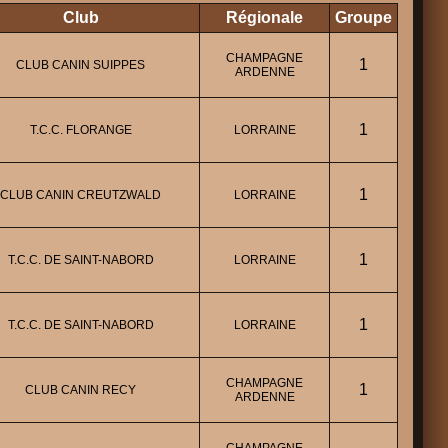
Club
Régionale
Groupe
CHAMPAGNE
1
CLUB CANIN SUIPPES
ARDENNE
1
T.C.C. FLORANGE
LORRAINE
1
CLUB CANIN CREUTZWALD
LORRAINE
1
T.C.C. DE SAINT-NABORD
LORRAINE
1
T.C.C. DE SAINT-NABORD
LORRAINE
CHAMPAGNE
1
CLUB CANIN RECY
ARDENNE