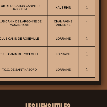
LUB D'EDUCATION CANINE DE
1
HAUT RHIN
HABSHEIM
LUB CANIN DE L'ARGONNE DE
CHAMPAGNE
1
VOUZIERS 08
ARDENNE
1
CLUB CANIN DE ROGEVILLE
LORRAINE
1
CLUB CANIN DE ROGEVILLE
LORRAINE
1
T.C.C. DE SAINT-NABORD
LORRAINE
Les liens utiles