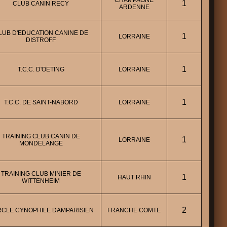
CHAMPAGNE
1
CLUB CANIN RECY
ARDENNE
LUB D'EDUCATION CANINE DE
1
LORRAINE
DISTROFF
1
T.C.C. D'OETING
LORRAINE
1
T.C.C. DE SAINT-NABORD
LORRAINE
TRAINING CLUB CANIN DE
1
LORRAINE
MONDELANGE
TRAINING CLUB MINIER DE
1
HAUT RHIN
WITTENHEIM
2
CLE CYNOPHILE DAMPARISIEN
FRANCHE COMTE