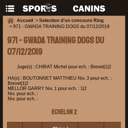
Accueil
>
Selection d'un concours Ring
> 971 - GWADA TRAINING DOGS du 07/12/2019
971 - GWADA TRAINING DOGS du
07/12/2019
Juge(s) : CHIRAT Michel pour ech. : Brevet|1|2
HA(s) : BOUTONNET MATTHIEU Niv. 3 pour ech. :
Brevet|1|2
MELLOR GARRY Niv. 1 pour ech. : 1|2
Niv. pour ech. :
Niv. pour ech. :
ECHELON 2