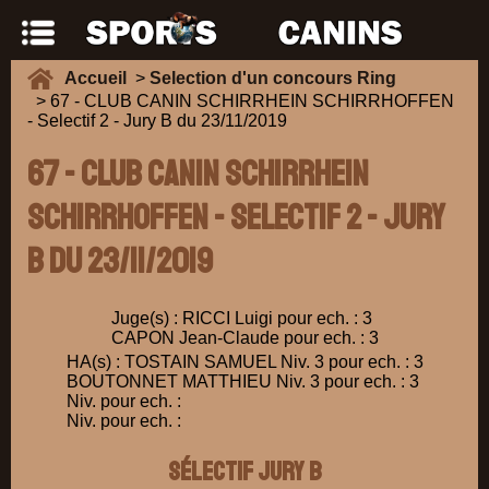
Accueil
>
Selection d'un concours Ring
> 67 - CLUB CANIN SCHIRRHEIN SCHIRRHOFFEN
- Selectif 2 - Jury B du 23/11/2019
67 - CLUB CANIN SCHIRRHEIN
SCHIRRHOFFEN - Selectif 2 - Jury
B du 23/11/2019
Juge(s) : RICCI Luigi pour ech. : 3
CAPON Jean-Claude pour ech. : 3
HA(s) : TOSTAIN SAMUEL Niv. 3 pour ech. : 3
BOUTONNET MATTHIEU Niv. 3 pour ech. : 3
Niv. pour ech. :
Niv. pour ech. :
Sélectif Jury B