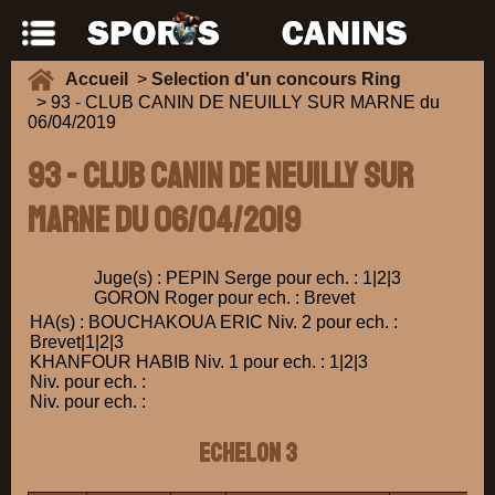
Accueil
>
Selection d'un concours Ring
> 93 - CLUB CANIN DE NEUILLY SUR MARNE du
06/04/2019
93 - CLUB CANIN DE NEUILLY SUR
MARNE du 06/04/2019
Juge(s) : PEPIN Serge pour ech. : 1|2|3
GORON Roger pour ech. : Brevet
HA(s) : BOUCHAKOUA ERIC Niv. 2 pour ech. :
Brevet|1|2|3
KHANFOUR HABIB Niv. 1 pour ech. : 1|2|3
Niv. pour ech. :
Niv. pour ech. :
ECHELON 3