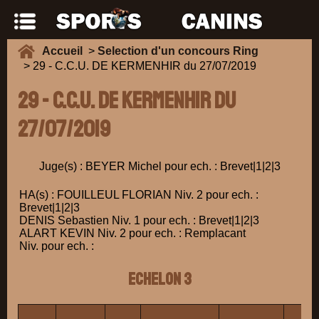
Accueil
>
Selection d'un concours Ring
> 29 - C.C.U. DE KERMENHIR du 27/07/2019
29 - C.C.U. DE KERMENHIR du
27/07/2019
Juge(s) : BEYER Michel pour ech. : Brevet|1|2|3
HA(s) : FOUILLEUL FLORIAN Niv. 2 pour ech. :
Brevet|1|2|3
DENIS Sebastien Niv. 1 pour ech. : Brevet|1|2|3
ALART KEVIN Niv. 2 pour ech. : Remplacant
Niv. pour ech. :
ECHELON 3