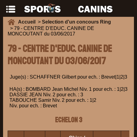
Accueil
>
Selection d'un concours Ring
> 79 - CENTRE D'EDUC. CANINE DE
MONCOUTANT du 03/06/2017
79 - CENTRE D'EDUC. CANINE DE
MONCOUTANT du 03/06/2017
Juge(s) : SCHAFFNER Gilbert pour ech. : Brevet|1|2|3
HA(s) : BOMBARD Jean Michel Niv. 1 pour ech. : 1|2|3
DASSIE JEAN Niv. 2 pour ech. : 3
TABOUCHE Samir Niv. 2 pour ech. : 1|2
Niv. pour ech. : Brevet
ECHELON 3