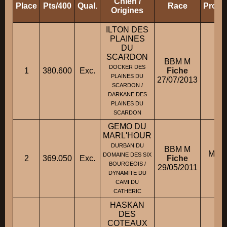
Chien /
Place
Pts/400
Qual.
Race
Propr
Origines
ILTON DES
PLAINES
DU
SCARDON
BBM M
DOCKER DES
1
380.600
Exc.
Fiche
PLAINES DU
27/07/2013
SCARDON /
DARKANE DES
PLAINES DU
SCARDON
GEMO DU
MARL'HOUR
DURBAN DU
BBM M
Mme
DOMAINE DES SIX
2
369.050
Exc.
Fiche
BOURGEOIS /
29/05/2011
DYNAMITE DU
CAMI DU
CATHERIC
HASKAN
DES
COTEAUX