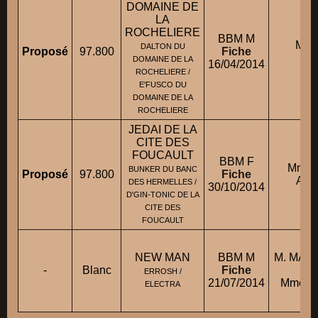
DOMAINE DE
LA
ROCHELIERE
BBM M
Mm
DALTON DU
Proposé
97.800
Fiche
C
DOMAINE DE LA
16/04/2014
ROCHELIERE /
E'FUSCO DU
DOMAINE DE LA
ROCHELIERE
JEDAI DE LA
CITE DES
FOUCAULT
BBM F
Mme 
BUNKER DU BANC
Proposé
97.800
Fiche
ANN
DES HERMELLES /
30/10/2014
D'GIN-TONIC DE LA
CITE DES
FOUCAULT
NEW MAN
BBM M
M. MAT
-
Blanc
Fiche
c
ERROSH /
21/07/2014
Mme A
ELECTRA