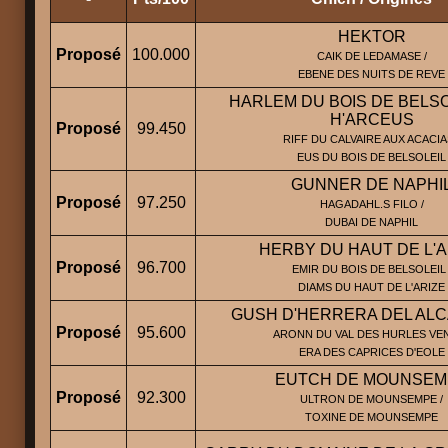
HEKTOR
Proposé
100.000
CAIK DE LEDAMASE /
EBENE DES NUITS DE REVE
HARLEM DU BOIS DE BELSO
H'ARCEUS
Proposé
99.450
RIFF DU CALVAIRE AUX ACACIA
EUS DU BOIS DE BELSOLEIL
GUNNER DE NAPHI
Proposé
97.250
HAGADAHL.S FILO /
DUBAI DE NAPHIL
HERBY DU HAUT DE L'A
Proposé
96.700
EMIR DU BOIS DE BELSOLEIL 
DIAMS DU HAUT DE L'ARIZE
GUSH D'HERRERA DEL AL
Proposé
95.600
ARONN DU VAL DES HURLES VEN
ERA DES CAPRICES D'EOLE
EUTCH DE MOUNSEM
Proposé
92.300
ULTRON DE MOUNSEMPE /
TOXINE DE MOUNSEMPE