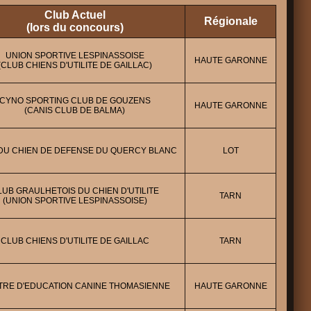
Club Actuel
Régionale
(lors du concours)
UNION SPORTIVE LESPINASSOISE
HAUTE GARONNE
(CLUB CHIENS D'UTILITE DE GAILLAC)
CYNO SPORTING CLUB DE GOUZENS
HAUTE GARONNE
(CANIS CLUB DE BALMA)
DU CHIEN DE DEFENSE DU QUERCY BLANC
LOT
LUB GRAULHETOIS DU CHIEN D'UTILITE
TARN
(UNION SPORTIVE LESPINASSOISE)
CLUB CHIENS D'UTILITE DE GAILLAC
TARN
TRE D'EDUCATION CANINE THOMASIENNE
HAUTE GARONNE