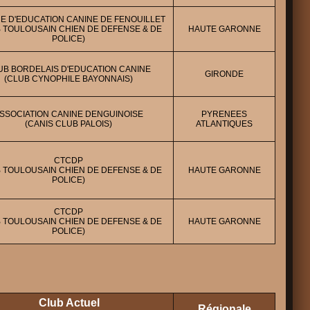
E D'EDUCATION CANINE DE FENOUILLET
 TOULOUSAIN CHIEN DE DEFENSE & DE
HAUTE GARONNE
POLICE)
UB BORDELAIS D'EDUCATION CANINE
GIRONDE
(CLUB CYNOPHILE BAYONNAIS)
SSOCIATION CANINE DENGUINOISE
PYRENEES
(CANIS CLUB PALOIS)
ATLANTIQUES
CTCDP
 TOULOUSAIN CHIEN DE DEFENSE & DE
HAUTE GARONNE
POLICE)
CTCDP
 TOULOUSAIN CHIEN DE DEFENSE & DE
HAUTE GARONNE
POLICE)
Club Actuel
Régionale