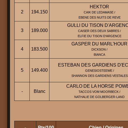
HEKTOR
2
194.150
CAIK DE LEDAMASE /
EBENE DES NUITS DE REVE
GULLI DU TISON D'ARGEN
3
189.000
CAISER DES DEUX SABRES /
ELFIE DU TISON D'ARGENCE
GASPER DU MARL'HOUR
4
183.500
DICKSON /
BIANCA
ESTEBAN DES GARDIENS D'E
5
149.400
GENESIOSTEEWE /
SHANNON DES GARDIENS VESTALES
CARLO DE LA HORSE POW
-
Blanc
TACCOS VOM MOORBECK /
NATHALIE DE GOLBERGER-LAND
-
Pts/100
Chien / Origines