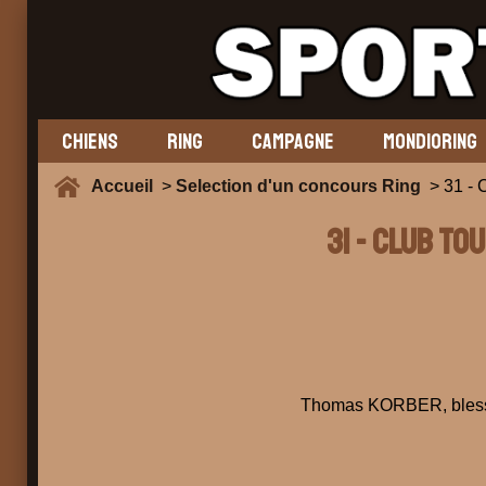
CHIENS
RING
CAMPAGNE
MONDIORING
Accueil
>
Selection d'un concours Ring
> 31 -
31 - CLUB TO
Thomas KORBER, blessé,