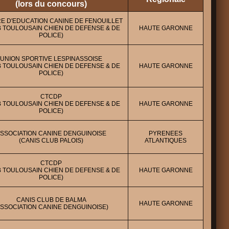
(lors du concours)
E D'EDUCATION CANINE DE FENOUILLET
B TOULOUSAIN CHIEN DE DEFENSE & DE
HAUTE GARONNE
POLICE)
UNION SPORTIVE LESPINASSOISE
B TOULOUSAIN CHIEN DE DEFENSE & DE
HAUTE GARONNE
POLICE)
CTCDP
B TOULOUSAIN CHIEN DE DEFENSE & DE
HAUTE GARONNE
POLICE)
SSOCIATION CANINE DENGUINOISE
PYRENEES
(CANIS CLUB PALOIS)
ATLANTIQUES
CTCDP
B TOULOUSAIN CHIEN DE DEFENSE & DE
HAUTE GARONNE
POLICE)
CANIS CLUB DE BALMA
HAUTE GARONNE
ASSOCIATION CANINE DENGUINOISE)