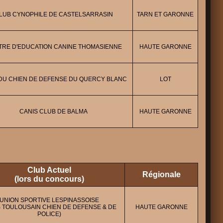
LUB CYNOPHILE DE CASTELSARRASIN
TARN ET GARONNE
TRE D'EDUCATION CANINE THOMASIENNE
HAUTE GARONNE
DU CHIEN DE DEFENSE DU QUERCY BLANC
LOT
CANIS CLUB DE BALMA
HAUTE GARONNE
Club Actuel
Régionale
(lors du concours)
UNION SPORTIVE LESPINASSOISE
 TOULOUSAIN CHIEN DE DEFENSE & DE
HAUTE GARONNE
POLICE)