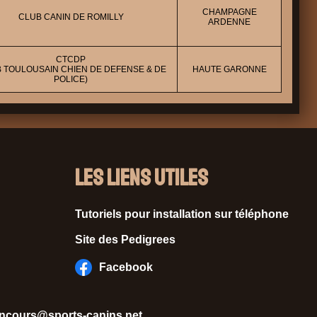
CHAMPAGNE
CLUB CANIN DE ROMILLY
ARDENNE
CTCDP
B TOULOUSAIN CHIEN DE DEFENSE & DE
HAUTE GARONNE
POLICE)
Les liens utiles
Tutoriels pour installation sur téléphone
Site des Pedigrees
Facebook
ncours@sports-canins.net