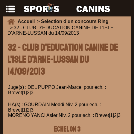
Accueil
>
Selection d'un concours Ring
> 32 - CLUB D’EDUCATION CANINE DE L’ISLE
D’ARNE-LUSSAN du 14/09/2013
32 - CLUB D’EDUCATION CANINE DE
L’ISLE D’ARNE-LUSSAN du
14/09/2013
Juge(s) : DEL PUPPO Jean-Marcel pour ech. :
Brevet|1|2|3
HA(s) : GOURDAIN Meddi Niv. 2 pour ech. :
Brevet|1|2|3
MORENO YANCI Asier Niv. 2 pour ech. : Brevet|1|2|3
ECHELON 3