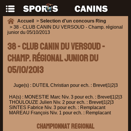
Accueil
>
Selection d'un concours Ring
> 38 - CLUB CANIN DU VERSOUD - Champ. régional
junior du 05/10/2013
38 - CLUB CANIN DU VERSOUD -
Champ. régional junior du
05/10/2013
Juge(s) : DUTEIL Christian pour ech. : Brevet|1|2|3
HA(s) : MONESTIE Marc Niv. 3 pour ech. : Brevet|1|2|3
THOULOUZE Julien Niv. 2 pour ech. : Brevet|1|2|3
SINTES Fabrice Niv. 3 pour ech. : Remplacant
MAREAU François Niv. 1 pour ech. : Remplacant
CHAMPIONNAT REGIONAL