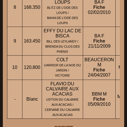
LOUPS
BA F
8
168.350
Fiche
M.
BLITZ DE L'ODE DES
02/02/2010
LOUPS /
BAHIA DE L'ODE DES
LOUPS
EFFY DU LAC DE
BISCA
BA F
9
163.450
Fiche
BILL DES LEYLANDY /
21/11/2009
BRENDA DU CLOS DES
PHENIX
COLT
BEAUCERON
M
UARRIOR DE LA NOE DU
10
120.800
M. 
Fiche
JARDIN /
24/04/2007
VICTOIRE
FLAVIO DU
CALVAIRE AUX
ACACIAS
BBM M
M. 
-
Blanc
Fiche
US'TON DU CALVAIRE
05/09/2010
AUX ACACIAS /
CERVANE DU CALVAIRE
AUX ACACIAS