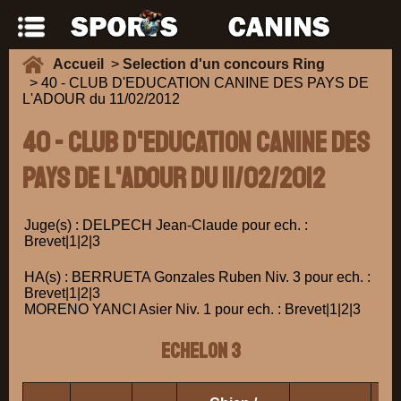
Accueil
>
Selection d'un concours Ring
> 40 - CLUB D'EDUCATION CANINE DES PAYS DE
L'ADOUR du 11/02/2012
40 - CLUB D'EDUCATION CANINE DES
PAYS DE L'ADOUR du 11/02/2012
Juge(s) : DELPECH Jean-Claude pour ech. :
Brevet|1|2|3
HA(s) : BERRUETA Gonzales Ruben Niv. 3 pour ech. :
Brevet|1|2|3
MORENO YANCI Asier Niv. 1 pour ech. : Brevet|1|2|3
ECHELON 3