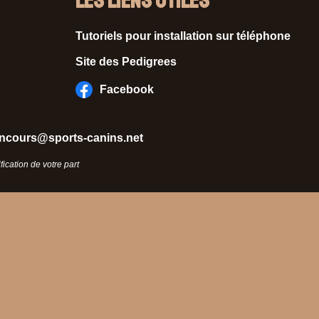
Les liens utiles
Tutoriels pour installation sur téléphone
Site des Pedigrees
Facebook
ncours@sports-canins.net
ication de votre part