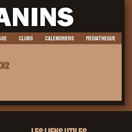
AGE
CLUBS
CALENDRIERS
MEDIATHEQUE
012