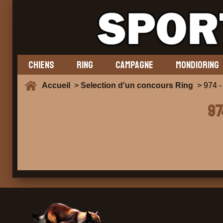
CHIENS
RING
CAMPAGNE
MONDIORING
Accueil
>
Selection d'un concours Ring
> 974 -
97