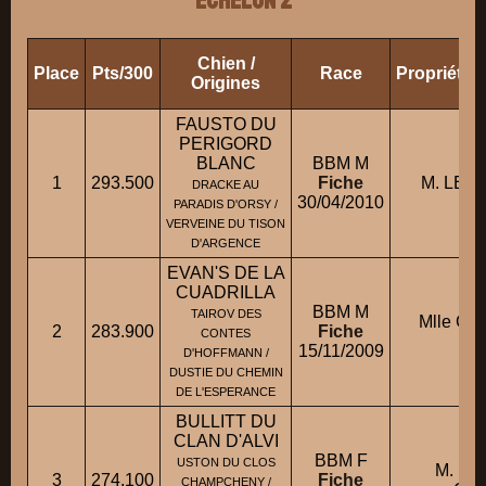
ECHELON 2
Chien /
Place
Pts/300
Race
Propriétai
Origines
FAUSTO DU
PERIGORD
BLANC
BBM M
1
293.500
Fiche
M. LER
DRACKE AU
30/04/2010
PARADIS D'ORSY /
VERVEINE DU TISON
D'ARGENCE
EVAN'S DE LA
CUADRILLA
BBM M
TAIROV DES
Mlle C
2
283.900
Fiche
CONTES
Chr
15/11/2009
D'HOFFMANN /
DUSTIE DU CHEMIN
DE L'ESPERANCE
BULLITT DU
CLAN D'ALVI
BBM F
USTON DU CLOS
M. P
3
274.100
Fiche
CHAMPCHENY /