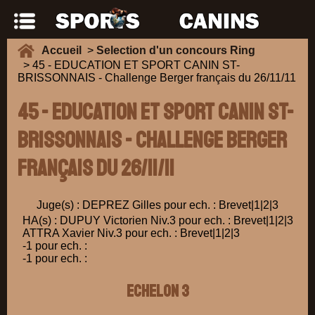
Accueil
>
Selection d'un concours Ring
> 45 - EDUCATION ET SPORT CANIN ST-
BRISSONNAIS - Challenge Berger français du 26/11/11
45 - EDUCATION ET SPORT CANIN ST-
BRISSONNAIS - Challenge Berger
français du 26/11/11
Juge(s) : DEPREZ Gilles pour ech. : Brevet|1|2|3
HA(s) : DUPUY Victorien Niv.3 pour ech. : Brevet|1|2|3
ATTRA Xavier Niv.3 pour ech. : Brevet|1|2|3
-1 pour ech. :
-1 pour ech. :
ECHELON 3