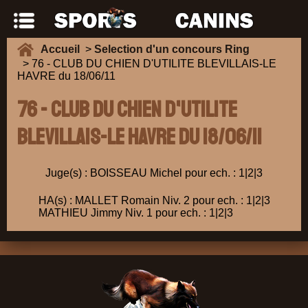
Accueil
>
Selection d'un concours Ring
> 76 - CLUB DU CHIEN D'UTILITE BLEVILLAIS-LE
HAVRE du 18/06/11
76 - CLUB DU CHIEN D'UTILITE
BLEVILLAIS-LE HAVRE du 18/06/11
Juge(s) : BOISSEAU Michel pour ech. : 1|2|3
HA(s) : MALLET Romain Niv. 2 pour ech. : 1|2|3
MATHIEU Jimmy Niv. 1 pour ech. : 1|2|3