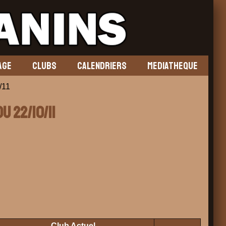
AGE
CLUBS
CALENDRIERS
MEDIATHEQUE
/11
u 22/10/11
Club Actuel