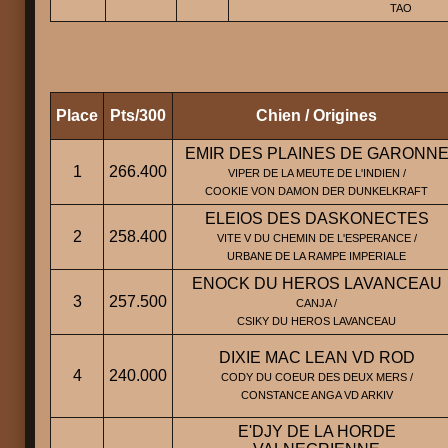
TAO
Place
Pts/300
Chien / Origines
EMIR DES PLAINES DE GARONN
1
266.400
VIPER DE LA MEUTE DE L'INDIEN /
COOKIE VON DAMON DER DUNKELKRAFT
ELEIOS DES DASKONECTES
2
258.400
VITE V DU CHEMIN DE L'ESPERANCE /
URBANE DE LA RAMPE IMPERIALE
ENOCK DU HEROS LAVANCEAU
3
257.500
CANJA /
CSIKY DU HEROS LAVANCEAU
DIXIE MAC LEAN VD ROD
4
240.000
CODY DU COEUR DES DEUX MERS /
CONSTANCE ANGA VD ARKIV
E'DJY DE LA HORDE