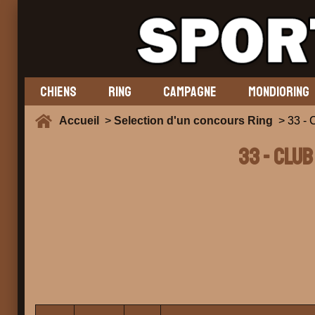
CHIENS
RING
CAMPAGNE
MONDIORING
Accueil
>
Selection d'un concours Ring
> 33 -
33 - CLUB