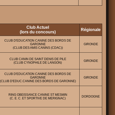
Club Actuel
Régionale
(lors du concours)
CLUB D'EDUCATION CANINE DES BORDS DE
GARONNE
GIRONDE
(CLUB DES AMIS CANINS (CDAC))
CLUB CANIN DE SAINT DENIS DE PILE
GIRONDE
(CLUB CYNOPHILE DE LANGON)
CLUB D'EDUCATION CANINE DES BORDS DE
GARONNE
GIRONDE
(CLUB D'EDUC.CANINE DES BORDS DE GARONNE)
RING OBEISSANCE CANINE ST MESMIN
DORDOGNE
(C. E. C. ET SPORTIVE DE MERIGNAC)