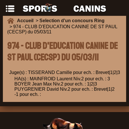
Accueil
>
Selection d'un concours Ring
> 974 - CLUB D'EDUCATION CANINE DE ST PAUL
(CECSP) du 05/03/11
974 - CLUB D'EDUCATION CANINE DE
ST PAUL (CECSP) du 05/03/11
Juge(s) : TISSERAND Camille pour ech. : Brevet|1|2|3
HA(s) : MAINFROID Laurent Niv.2 pour ech. : 3
BOYER Jean Max Niv.2 pour ech. : 1|2|3
PUYGRENIER David Niv.2 pour ech. : Brevet|1|2
-1 pour ech. :