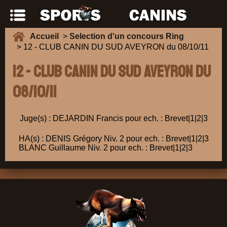
Accueil
>
Selection d'un concours Ring
> 12 - CLUB CANIN DU SUD AVEYRON du 08/10/11
12 - CLUB CANIN DU SUD AVEYRON du
08/10/11
Juge(s) : DEJARDIN Francis pour ech. : Brevet|1|2|3
HA(s) : DENIS Grégory Niv. 2 pour ech. : Brevet|1|2|3
BLANC Guillaume Niv. 2 pour ech. : Brevet|1|2|3