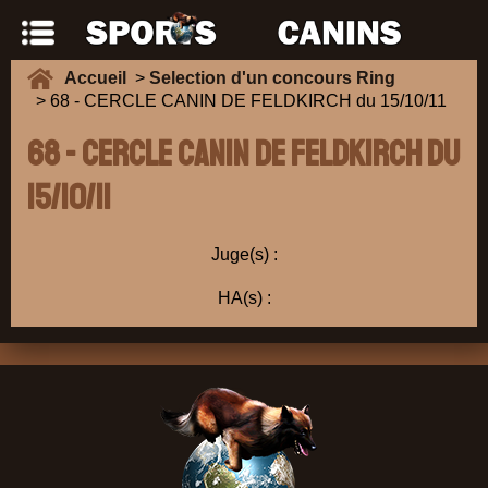
Accueil
>
Selection d'un concours Ring
> 68 - CERCLE CANIN DE FELDKIRCH du 15/10/11
68 - CERCLE CANIN DE FELDKIRCH du
15/10/11
Juge(s) :
HA(s) :