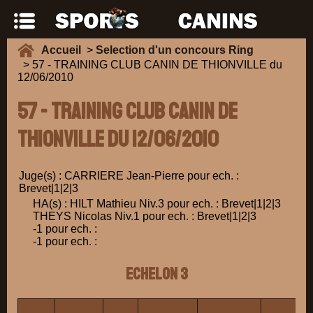
Accueil
>
Selection d'un concours Ring
> 57 - TRAINING CLUB CANIN DE THIONVILLE du
12/06/2010
57 - TRAINING CLUB CANIN DE
THIONVILLE du 12/06/2010
Juge(s) : CARRIERE Jean-Pierre pour ech. :
Brevet|1|2|3
HA(s) : HILT Mathieu Niv.3 pour ech. : Brevet|1|2|3
THEYS Nicolas Niv.1 pour ech. : Brevet|1|2|3
-1 pour ech. :
-1 pour ech. :
ECHELON 3