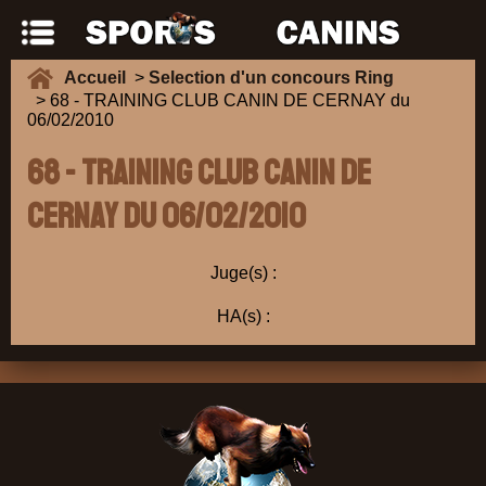
Accueil
>
Selection d'un concours Ring
> 68 - TRAINING CLUB CANIN DE CERNAY du
06/02/2010
68 - TRAINING CLUB CANIN DE
CERNAY du 06/02/2010
Juge(s) :
HA(s) :