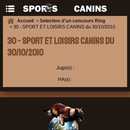
Accueil
>
Selection d'un concours Ring
> 30 - SPORT ET LOISIRS CANINS du 30/10/2010
30 - SPORT ET LOISIRS CANINS du
30/10/2010
Juge(s) :
HA(s) :