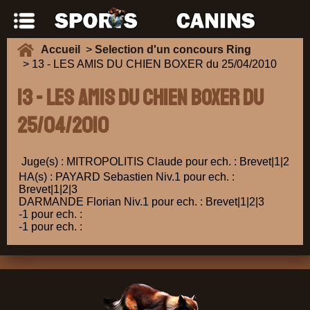
Accueil
>
Selection d'un concours Ring
> 13 - LES AMIS DU CHIEN BOXER du 25/04/2010
13 - LES AMIS DU CHIEN BOXER du
25/04/2010
Juge(s) : MITROPOLITIS Claude pour ech. : Brevet|1|2
HA(s) : PAYARD Sebastien Niv.1 pour ech. :
Brevet|1|2|3
DARMANDE Florian Niv.1 pour ech. : Brevet|1|2|3
-1 pour ech. :
-1 pour ech. :